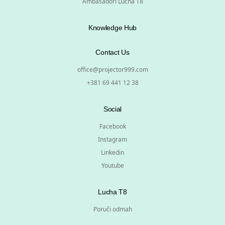
Ambasadori Lucha T8
Knowledge Hub
Contact Us
office@projector999.com
+381 69 441 12 38
Social
Facebook
Instagram
Linkedin
Youtube
Lucha T8
Poruči odmah