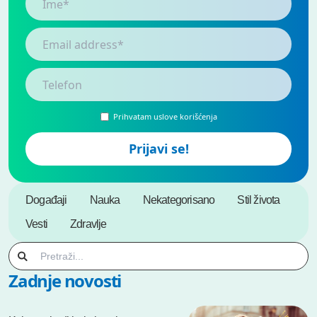
Prihvatam uslove korišćenja
Događaji
Nauka
Nekategorisano
Stil života
Vesti
Zdravlje
Zadnje novosti