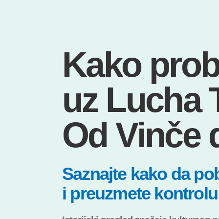
Kako probu
uz Lucha 
Od Vinče 
Saznajte kako da pob
i preuzmete kontrolu