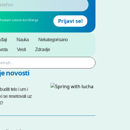
ihvatam uslove korišćenja
đaji
Nauka
Nekategorisano
ivota
Vesti
Zdravlje
e novosti
uditi telo i um i
i se resetovati uz
8?